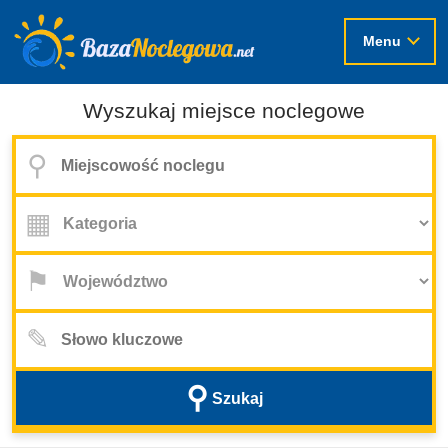
Menu
Wyszukaj miejsce noclegowe
⚲
▦
⚑
✎
⚲
Szukaj